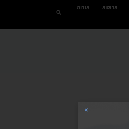
תרומות
אודות