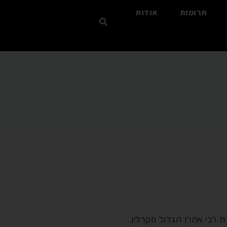
תרומות
אודות
רבי אהרן הגדול מקרלין.