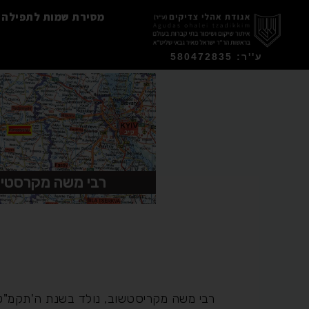
מסירת שמות לתפילה
ע''ר: 580472835
רבי משה מקרסטי
רבי משה מקריסטשוב, נולד בשנת ה'תקמ"ט 