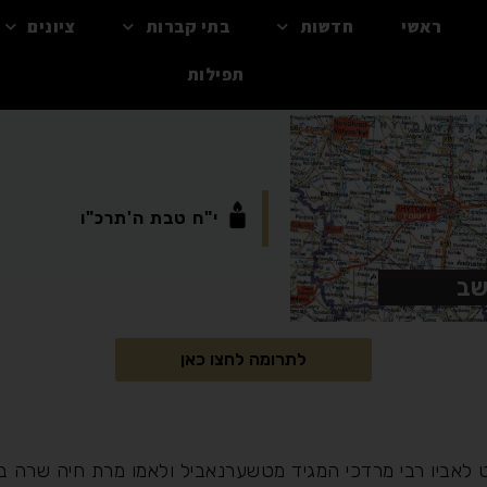
ראשי
חדשות
בתי קברות
ציונים
תפילות
י"ח
טבת
ה'תרכ"ו
שב
לתרומה לחצו כאן
לאביו רבי מרדכי המגיד מטשערנאביל ולאמו מרת חיה שרה בת 