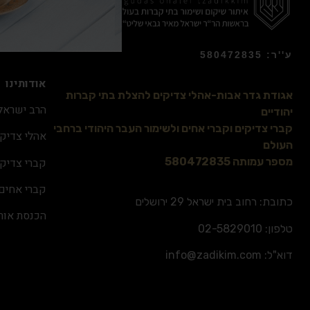
ע''ר: 580472835
אודותינו
אגודת גדר אבות-אהלי צדיקים להצלת בתי קברות
הרב ישראל 
יהודיים
קברי צדיקים וקברי אחים ולשימור העבר היהודי ברחבי
אהלי צדיקי
העולם
קברי צדיקי
מספר עמותה 580472835
קברי אחים
כתובת: רחוב בית ישראל 29 ירושלים
הכנסת אור
טלפון:
02-5829010
דוא"ל:
info@zadikim.com