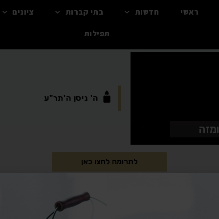
ראשי
חדשות
בתי קברות
ציונים
תפילות
ה'
ניסן
ה'תר"ע
ומזה
לתרומה לחצו כאן