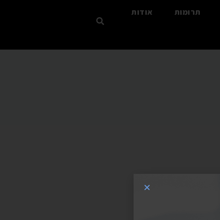
תרומות
אודות