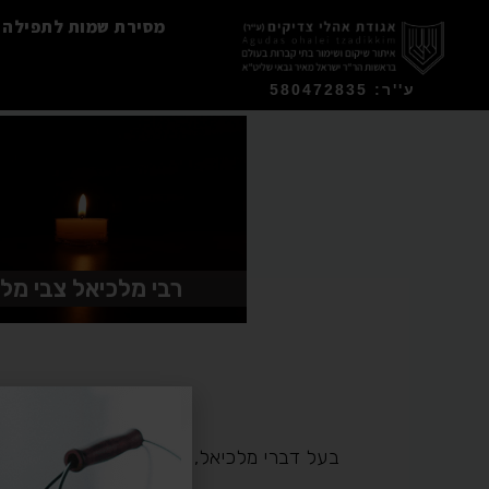
מסירת שמות לתפילה
ע''ר: 580472835
רבי מלכיאל צבי מל
בעל דברי מלכיאל, בן רבי יונה