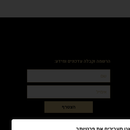
הרשמה וקבלה עדכונים ומידע:
הצטרף
נו מעריכים את פרטיותך