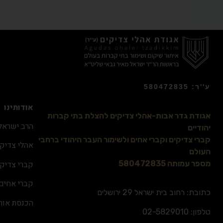
ע''ר: 580472835
אודותינו
אגודת גדר אבות-אהלי צדיקים להצלת בתי קברות
הרב ישראל 
יהודיים
קברי צדיקים וקברי אחים ולשימור העבר היהודי ברחבי
אהלי צדיקי
העולם
קברי צדיקי
מספר עמותה 580472835
קברי אחים
כתובת: רחוב בית ישראל 29 ירושלים
הכנסת אור
טלפון:
02-5829010