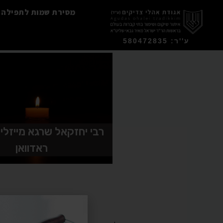
מסירת שמות לתפילה
ע''ר: 580472835
רבי יחזקאל שרגא מייזל
ראדוואן