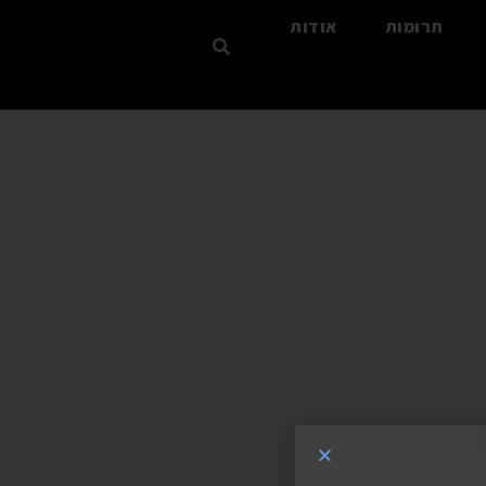
תרומות
אודות