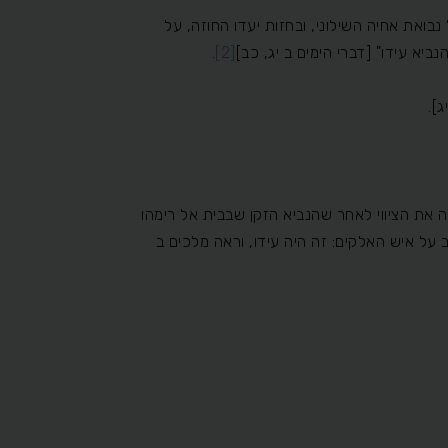
נבואת אחיה השילוני, ובחזות יעדו החוזה, על
נביא עידו" [דברי הימים ב יג, כב]
[2]
.
].
 את הציווי לאחר שהנביא הזקן שבבית אל רימהו
תב על איש האלקים: זה היה עידו, וראה מלכים ב