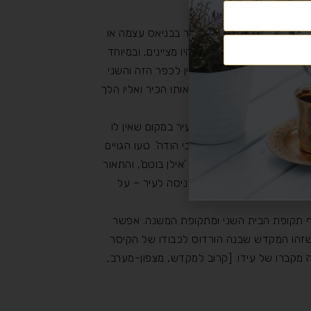
סה, ולפי חלקן נראה כי נקבר בבניאס עצמה או
וונתם לדרך הילוכם שכך היו מציינים, ובמיוחד
ים בין שני כפרים, האחד ציין לכפר הזה והשני
 למקום מדוייק, או לאזור שאותו הכיר ואליו הלך
ובני רב פפא, אלא רחוק מהעיר במקום שאין לו
ישנו קבר עתיק הקדוש לדרוזים הנקרא במפות העתיקות 'נבי הודה'. טעו הגויים
 עץ אלה עתיק, הוא הנקרא 'אילן בוטם', והתאור
פרת', אולי פירושו לפני הכניסה לעיר – על
סוף תקופת הבית השני ומתקופת המשנה. אפשר
 שזהו המקדש שבנה הורדוס לכבודו של הקיסר
ה מקברו של עידו. [קרוב למקדש, מצפון-מערב,