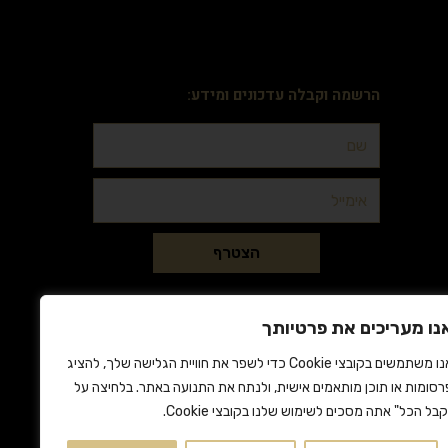
הרשמה וקבלה עדכונים ומידע:
הצטרף
נו מעריכים את פרטיותך
אנו משתמשים בקובצי Cookie כדי לשפר את חוויית הגלישה שלך, להציג
רסומות או תוכן מותאמים אישית, ולנתח את התנועה באתר. בלחיצה על
קבל הכל" אתה מסכים לשימוש שלנו בקובצי Cookie.