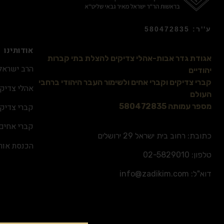
ע''ר: 580472835
אודותינו
אגודת גדר אבות-אהלי צדיקים להצלת בתי קברות
הרב ישראל 
יהודיים
קברי צדיקים וקברי אחים ולשימור העבר היהודי ברחבי
אהלי צדיקי
העולם
קברי צדיקי
מספר עמותה 580472835
קברי אחים
כתובת: רחוב בית ישראל 29 ירושלים
הכנסת אור
טלפון:
02-5829010
דוא"ל:
info@zadikim.com