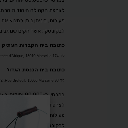
לצרפת הקהילה היהודית הרחבה 
פעילות, ביניהן ניתן למצוא את
לבקובסקי, אשר הקים שם גנים ו
כתובת בית הקברות העתיק
ליד 174 Chemin de l'Armée d'Afrique, 13010 Marseille, צרפת
כתובת בית הכנסת הגדול
ליד 98 Rue Breteuil, 13006 Marseille, צרפת
במרסיי כ-,000
לצרפת הקהילה היהודית הרחבה 
פעילות, ביניהן ניתן למצוא את
לבקובסקי, אשר הקים שם גנים ו