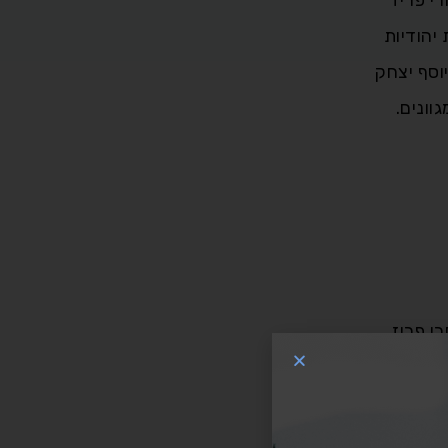
יהודיות
וסף יצחק
וונים.
רי פריז.
יהודיות
וסף יצחק
וונים.