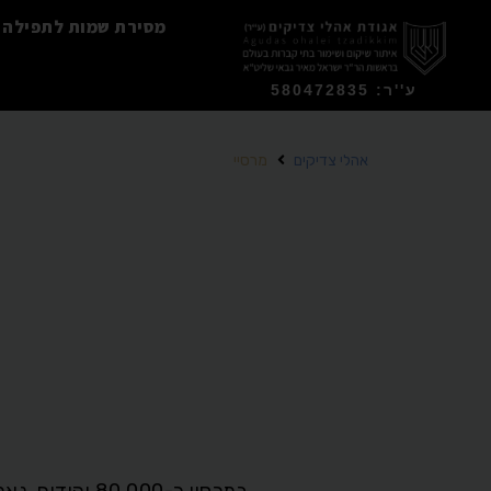
מסירת שמות לתפילה
ע''ר: 580472835
אהלי צדיקים
מרסיי
במרסיי כ-,000