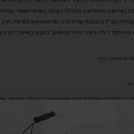
באירופה, והשלישית בגודלה בעולם. במרסיי מספר קהילות 
 קהילת חב"ד בהנהגת שליח הרבי מליובאוויטש למרסיי, הרב י
בתי ספר לילדי העיר היהודיים ופועל במקום בשיעורי תורה מג
80 יהודים. נאמד כי הקהילה היהודית בעיר היא השנייה בגודלה בצרפת, אח
באירופה, והשלישית בגודלה בעולם. במרסיי מספר קהילות 
 קהילת חב"ד בהנהגת שליח הרבי מליובאוויטש למרסיי, הרב י
בתי ספר לילדי העיר היהודיים ופועל במקום בשיעורי תורה מג