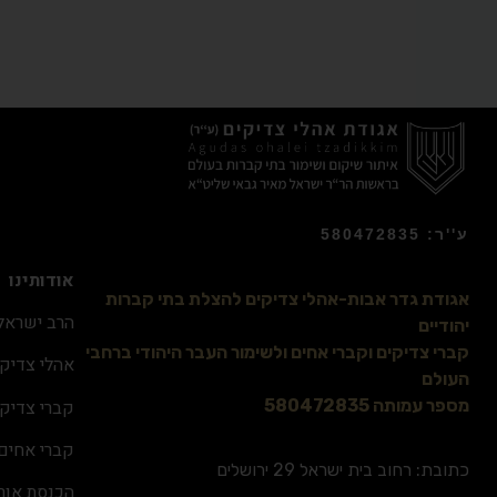
ע''ר: 580472835
אודותינו
אגודת גדר אבות-אהלי צדיקים להצלת בתי קברות
הרב ישראל 
יהודיים
קברי צדיקים וקברי אחים ולשימור העבר היהודי ברחבי
אהלי צדיקי
העולם
קברי צדיקי
מספר עמותה 580472835
קברי אחים
כתובת: רחוב בית ישראל 29 ירושלים
הכנסת אור