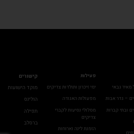
פעילות
קישורים
מאיר גבאי
ימי זיכרון ותולדות צדיקים
מוקד הישועות
ם – גדר אבות
מפעולות האגודה
הולינס
ם ובתי קברות
מסלולי נסיעות לקברי
תפילה
צדיקים
ברסלב
הזמנת לינה וארוחות
חים