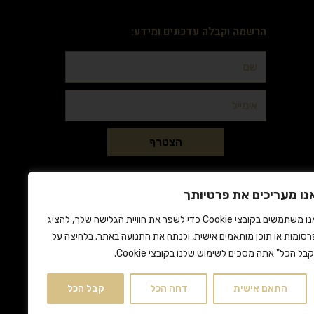
הרשמה וקבלה עדכונים ומידע:
הצטרף
נו מעריכים את פרטיותך
אנו משתמשים בקובצי Cookie כדי לשפר את חוויית הגלישה שלך, להציג
רסומות או תוכן מותאמים אישית, ולנתח את התנועה באתר. בלחיצה על
קבל הכל" אתה מסכים לשימוש שלנו בקובצי Cookie.
התאם אישית
דחה הכל
קבל הכל
 זי"ע