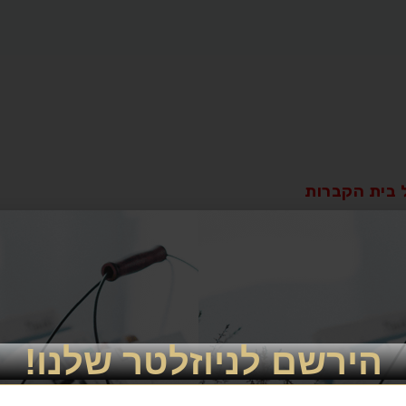
 בית הקברות
עבור מיקום זה
לנו info@zadikim.com
הירשם לניוזלטר שלנו!