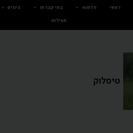
ראשי
חדשות
בתי קברות
ציונים
תפילות
טיסלוק