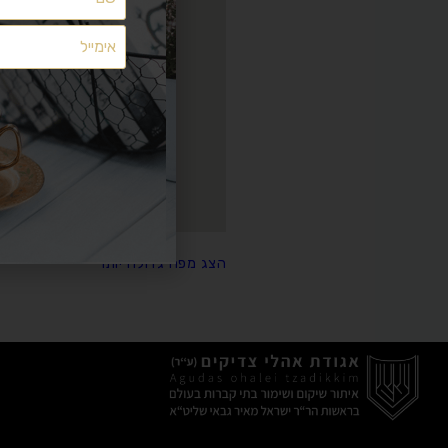
מצאתם משהו שלא מתפקד כמצופה? יש לכם הצעות ייעול?
משהו חסר לכם?
הפניות נקראות ומועברות לטיפול
אך ללא מענה אישי
השאירו לנו הודעה
בטופס הבא:
הצג מפה גדולה יותר