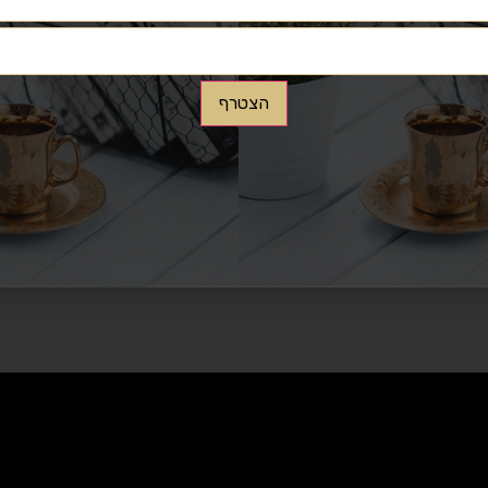
הצטרף