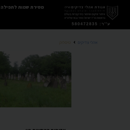
מסירת שמות לתפילה
ע''ר: 580472835
אהלי צדיקים
טיסלוק