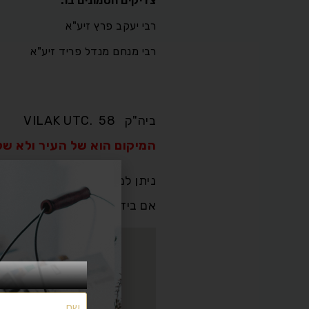
צדיקים הטמונים בו:
רבי יעקב פרץ זיע"א
רבי מנחם מנדל פריד זיע"א
ביה"ק
VILAK UTC. 58
המיקום הוא של העיר ולא של
ניתן למצוא רק מיקום ותמונות 
אם בידכם מידע היסטורי עבור עיר זו שלחו 