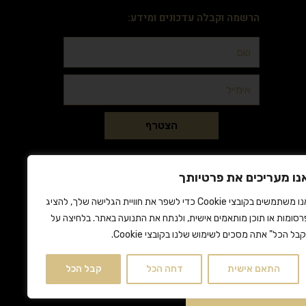
הרשמה וקבלה עדכונים ומידע:
הצטרף
נו מעריכים את פרטיותך
אנו משתמשים בקובצי Cookie כדי לשפר את חוויית הגלישה שלך, להציג
רסומות או תוכן מותאמים אישית, ולנתח את התנועה באתר. בלחיצה על
קבל הכל" אתה מסכים לשימוש שלנו בקובצי Cookie.
התאם אישית
דחה הכל
קבל הכל
 זי"ע