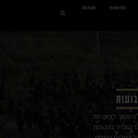
תרומות
אודות
בועות
 סמוך לציונו של
ד האדיר בהכנסת
יל במקום הכנסת